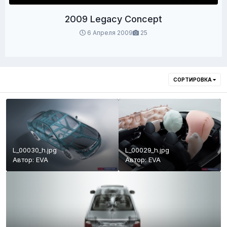
2009 Legacy Concept
6 Апреля 2009
25
СОРТИРОВКА
L_00030_h.jpg
L_00029_h.jpg
Автор:
EVA
Автор:
EVA