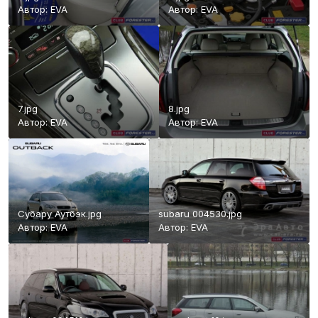
Автор:
EVA
Автор:
EVA
7.jpg
8.jpg
Автор:
EVA
Автор:
EVA
Субару Аутбэк.jpg
subaru 004530.jpg
Автор:
EVA
Автор:
EVA