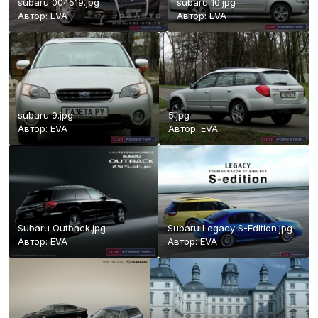
subaru 004519.jpg
subaru 10.jpg
Автор:
EVA
Автор:
EVA
subaru 9.jpg
5.jpg
Автор:
EVA
Автор:
EVA
Subaru Outback.jpg
Subaru Legacy S-Edition.jpg
Автор:
EVA
Автор:
EVA