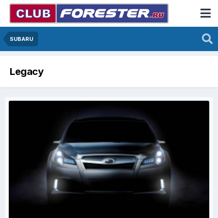
SUBARU
Legacy