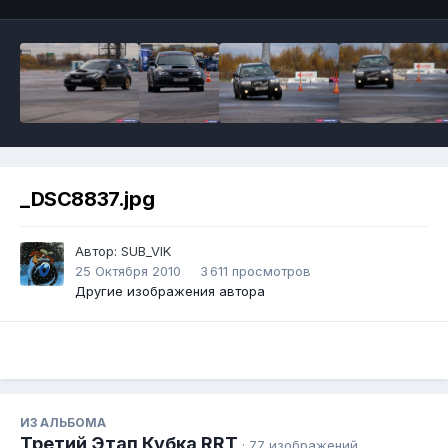
_DSC8837.jpg
Автор:
SUB_VIK
25 Октября 2010
3 611 просмотров
Другие изображения автора
ИЗ АЛЬБОМА
Третий Этап Кубка RRT
· 77 изображений