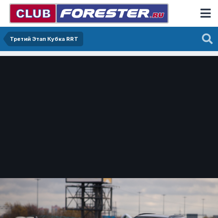
Третий Этап Кубка RRT