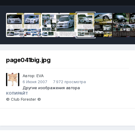
page041big.jpg
Автор:
EVA
6 Июня 2007
7 972 просмотра
Другие изображения автора
КОПИРАЙТ
© Club Forester ©