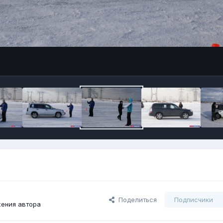
Поделиться
Подписчики
ения автора