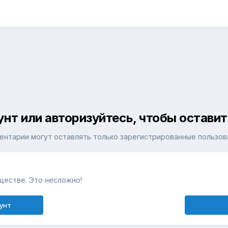
унт или авторизуйтесь, чтобы остави
ентарии могут оставлять только зарегистрированные пользов
ществе. Это несложно!
унт