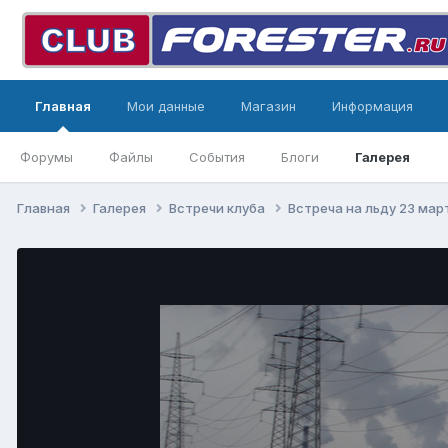
Главная
Мои данные
Магазин
Информация
Форумы
Файлы
События
Блоги
Галерея
Главная
Галерея
Встречи клуба
Встреча на льду 23 мар