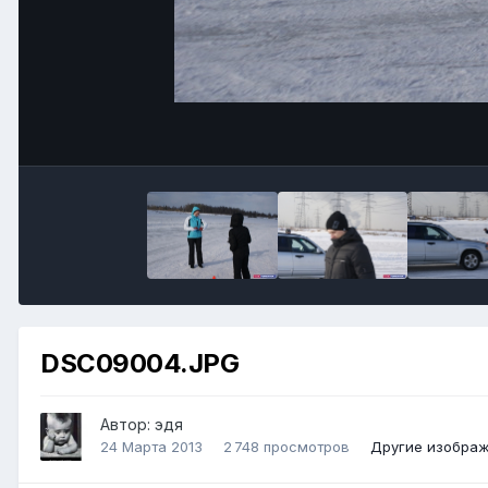
DSC09004.JPG
Автор:
эдя
24 Марта 2013
2 748 просмотров
Другие изображ