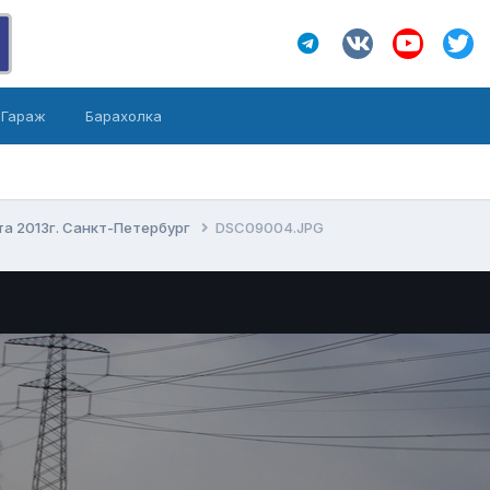
Гараж
Барахолка
та 2013г. Санкт-Петербург
DSC09004.JPG