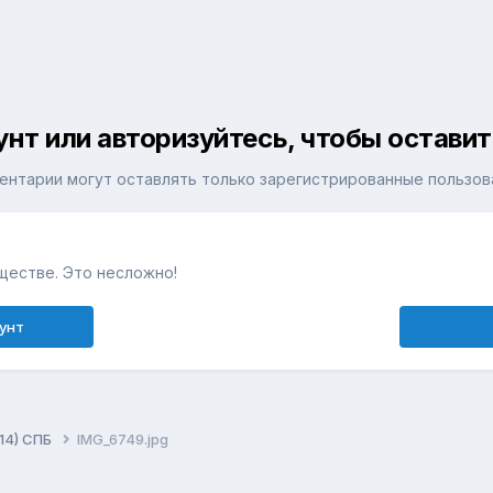
унт или авторизуйтесь, чтобы остави
ентарии могут оставлять только зарегистрированные пользов
ществе. Это несложно!
унт
014) СПБ
IMG_6749.jpg