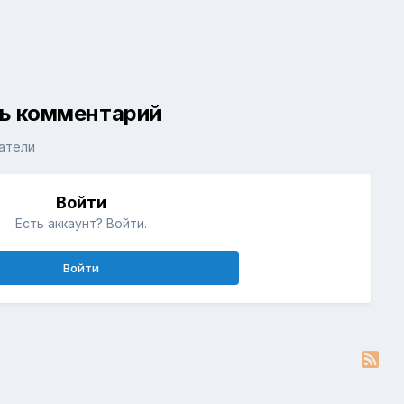
ть комментарий
атели
Войти
Есть аккаунт? Войти.
Войти