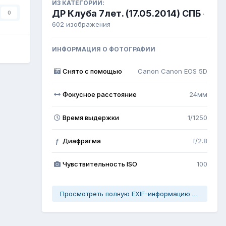
ИЗ КАТЕГОРИИ:
ДР Клуба 7лет. (17.05.2014) СПБ
0
·
602 изображения
ИНФОРМАЦИЯ О ФОТОГРАФИИ
Снято с помощью
Canon Canon EOS 5D
Фокусное расстояние
24мм
Время выдержки
1/1250
Диафрагма
f/2.8
f
Чувствительность ISO
100
Просмотреть полную EXIF-информацию фото