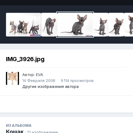
IMG_3926.jpg
Автор:
EVA
14 Февраля 2008
9 114 просмотров
Другие изображения автора
ИЗ АЛЬБОМА
Кошак
· 21 изображение