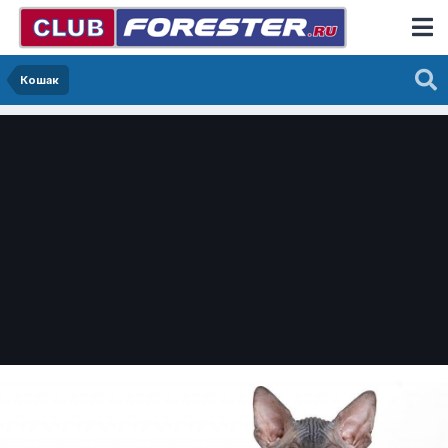
Кошак