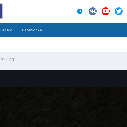
Гараж
Барахолка
1432.jpg