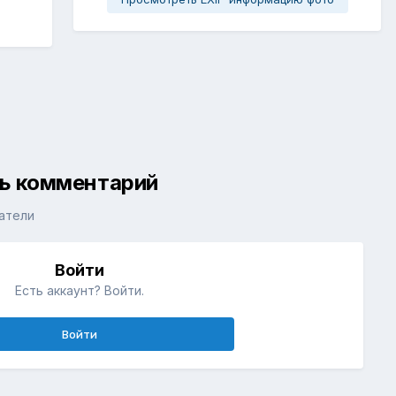
ть комментарий
атели
Войти
Есть аккаунт? Войти.
Войти