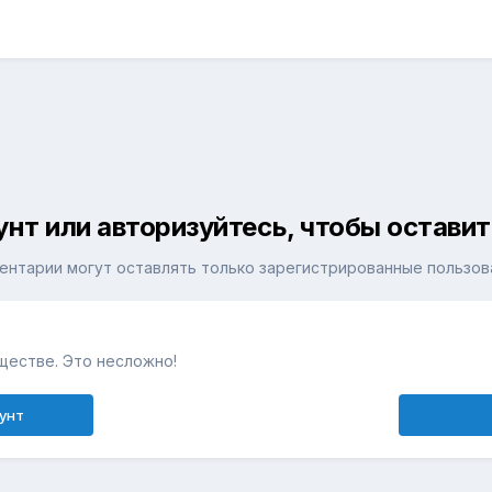
унт или авторизуйтесь, чтобы остави
ентарии могут оставлять только зарегистрированные пользов
ществе. Это несложно!
унт