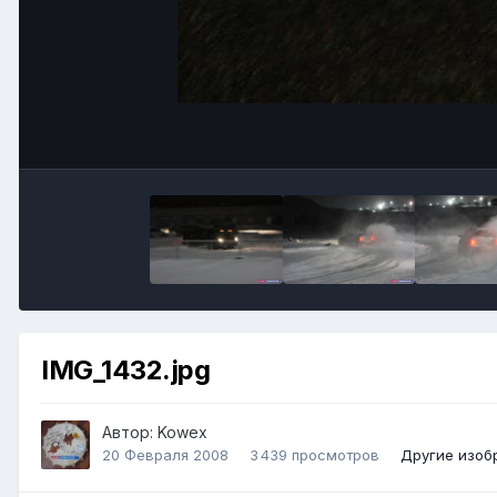
IMG_1432.jpg
Автор:
Kowex
20 Февраля 2008
3 439 просмотров
Другие изоб