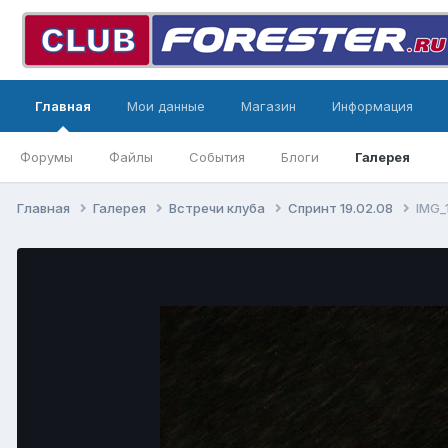
Главная
Мои данные
Магазин
Информация
Форумы
Файлы
События
Блоги
Галерея
Главная
Галерея
Встречи клуба
Спринт 19.02.08
IMG_