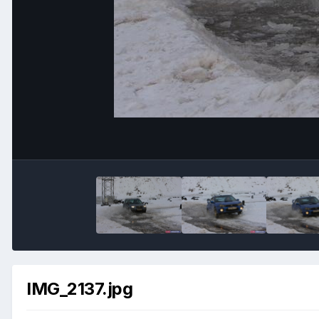
IMG_2137.jpg