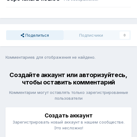
Поделиться
Подписчики
0
Комментариев для отображения не найдено.
Создайте аккаунт или авторизуйтесь,
чтобы оставить комментарий
Комментарии могут оставлять только зарегистрированные
пользователи
Создать аккаунт
Зарегистрировать новый аккаунт в нашем сообществе.
Это несложно!