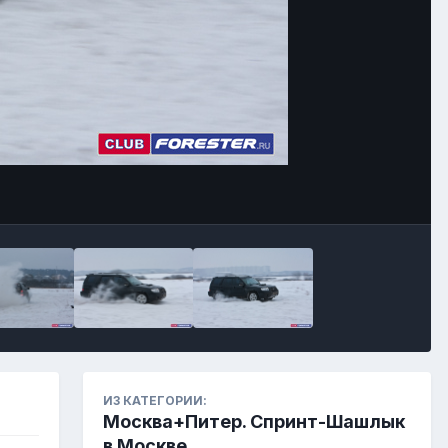
ИЗ КАТЕГОРИИ:
Москва+Питер. Спринт-Шашлык
в Москве.