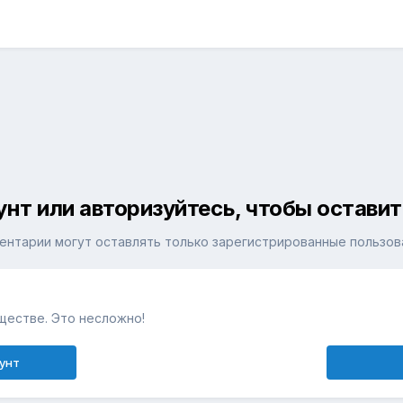
унт или авторизуйтесь, чтобы остави
ентарии могут оставлять только зарегистрированные пользов
ществе. Это несложно!
унт