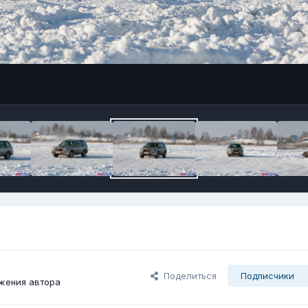
Поделиться
Подписчики
жения автора