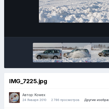
IMG_7225.jpg
Автор:
Kowex
24 Января 2010
2 786 просмотров
Другие изобра