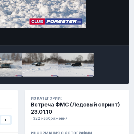
ИЗ КАТЕГОРИИ:
Встреча ФМС (Ледовый спринт)
23.01.10
· 322 изображения
1
ИНФОРМАЦИЯ О ФОТОГРАФИИ