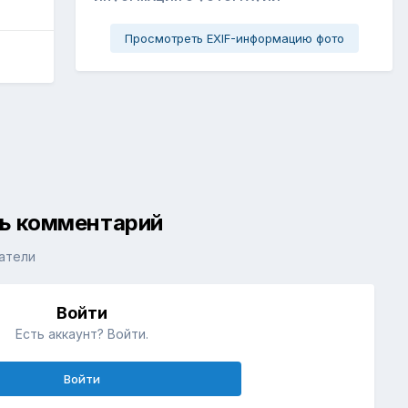
Просмотреть EXIF-информацию фото
ть комментарий
атели
Войти
Есть аккаунт? Войти.
Войти