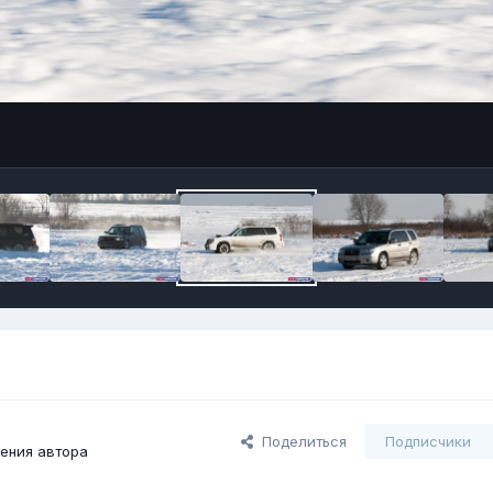
Поделиться
Подписчики
ения автора