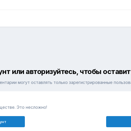
унт или авторизуйтесь, чтобы остави
ентарии могут оставлять только зарегистрированные пользов
ществе. Это несложно!
унт