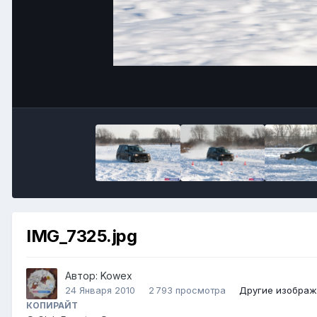
IMG_7325.jpg
Автор:
Kowex
24 Января 2010
2 793 просмотра
Другие изображ
КОПИРАЙТ