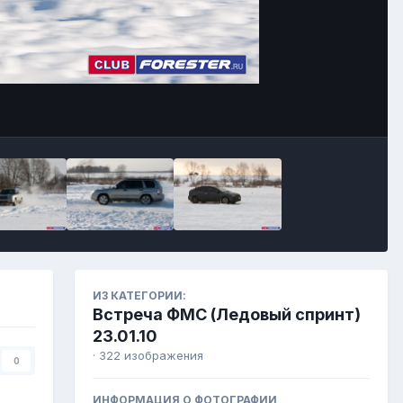
ИЗ КАТЕГОРИИ:
Встреча ФМС (Ледовый спринт)
23.01.10
· 322 изображения
0
ИНФОРМАЦИЯ О ФОТОГРАФИИ