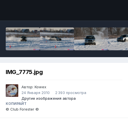
IMG_7775.jpg
Автор:
Kowex
24 Января 2010
2 393 просмотра
Другие изображения автора
КОПИРАЙТ
© Club Forester ©