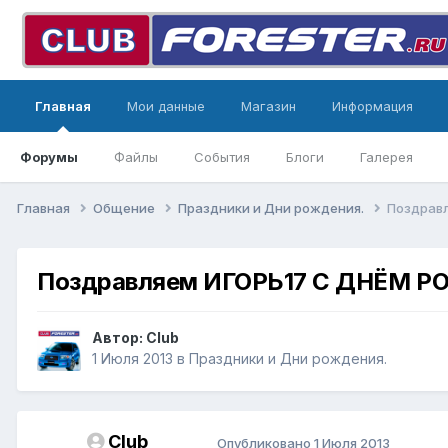
Главная
Мои данные
Магазин
Информация
Форумы
Файлы
События
Блоги
Галерея
Главная
Общение
Праздники и Дни рождения.
Поздрав
Поздравляем ИГОРЬ17 С ДНЁМ Р
Автор:
Club
1 Июля 2013
в
Праздники и Дни рождения.
Club
Опубликовано
1 Июля 2013