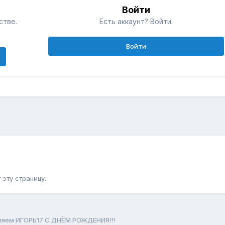
Войти
стве.
Есть аккаунт? Войти.
Войти
эту страницу.
ляем ИГОРЬ17 С ДНЁМ РОЖДЕНИЯ!!!