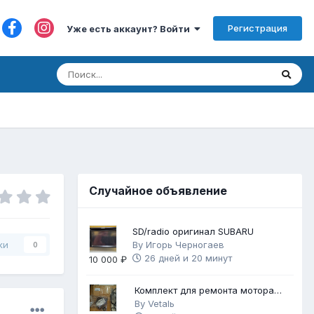
Регистрация
Уже есть аккаунт? Войти
Случайное объявление
SD/radio оригинал SUBARU
By
Игорь Черногаев
ки
0
26 дней и 20 минут
10 000 ₽
Комплект для ремонта мотора
FB25
By
Vetalь