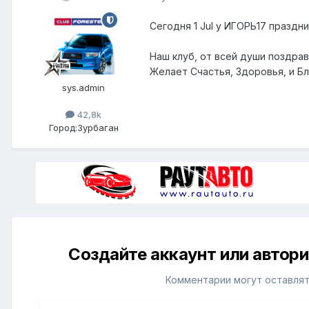
Сегодня 1 Jul у ИГОРЬ17 праздн
Наш клуб, от всей души поздра
Желает Счастья, Здоровья, и Бл
sys.admin
42,8k
Город:
Зурбаган
Создайте аккаунт или автор
Комментарии могут оставлят