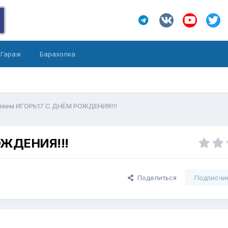
Гараж
Барахолка
ляем ИГОРЬ17 С ДНЁМ РОЖДЕНИЯ!!!
ОЖДЕНИЯ!!!
Поделиться
Подписчи