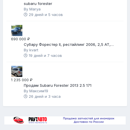
subaru forester
By
Marya
29 дней и 5 часов
690 000 ₽
Субару Форестер II, рестайлинг 2006, 2,5 АТ,
автомат
By
kvart
19 дней и 7 часов
1 235 000 ₽
Продам Subaru Forester 2013 2.5 171
By
Максим19
26 дней и 3 часа