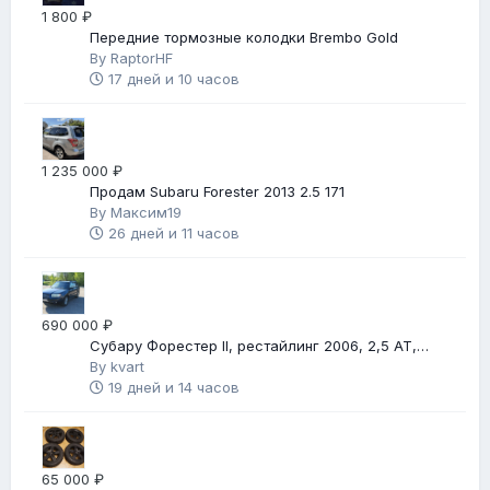
1 800 ₽
Передние тормозные колодки Brembo Gold
By
RaptorHF
17 дней и 10 часов
1 235 000 ₽
Продам Subaru Forester 2013 2.5 171
By
Максим19
26 дней и 11 часов
690 000 ₽
Субару Форестер II, рестайлинг 2006, 2,5 АТ,
автомат
By
kvart
19 дней и 14 часов
65 000 ₽