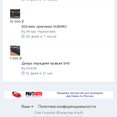
10 000 ₽
SD/radio оригинал SUBARU
By
Игорь Черногаев
26 дней и 7 часов
1 000 ₽
Дверь передняя правая SH5
By
Kirill.M
12 дней и 21 час
Язык
Политика конфиденциальности
Club Forester (Форестер Клуб)