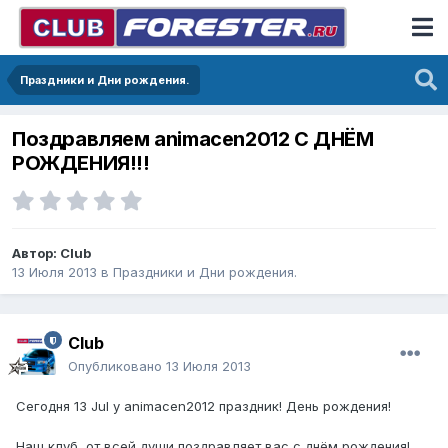
Праздники и Дни рождения.
Поздравляем animacen2012 С ДНЁМ
РОЖДЕНИЯ!!!
Автор:
Club
13 Июля 2013
в
Праздники и Дни рождения.
Club
Опубликовано
13 Июля 2013
Сегодня 13 Jul у animacen2012 праздник! День рождения!
Наш клуб, от всей души поздравляет вас с днём рождения!