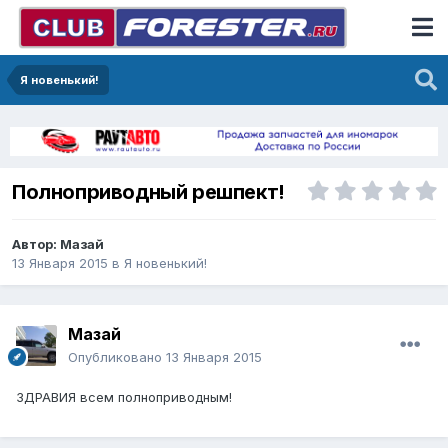
Я новенький!
Полноприводный решпект!
Автор:
Мазай
13 Января 2015
в
Я новенький!
Мазай
Опубликовано
13 Января 2015
ЗДРАВИЯ всем полноприводным!