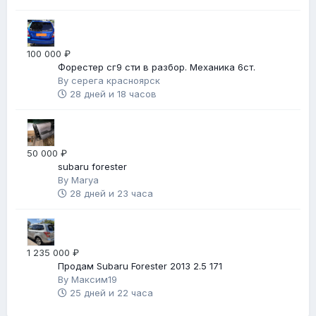
100 000 ₽
Форестер сг9 сти в разбор. Механика 6ст.
By
серега красноярск
28 дней и 18 часов
50 000 ₽
subaru forester
By
Marya
28 дней и 23 часа
1 235 000 ₽
Продам Subaru Forester 2013 2.5 171
By
Максим19
25 дней и 22 часа