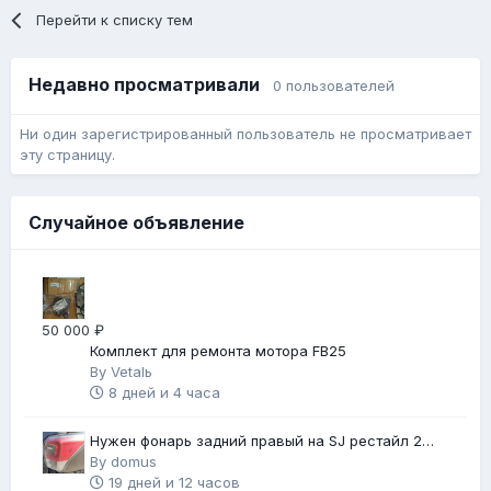
Перейти к списку тем
Недавно просматривали
0 пользователей
Ни один зарегистрированный пользователь не просматривает
эту страницу.
Случайное объявление
50 000 ₽
Комплект для ремонта мотора FB25
By
Vetalь
8 дней и 4 часа
Нужен фонарь задний правый на SJ рестайл 2
(2018 г.в.)
By
domus
19 дней и 12 часов