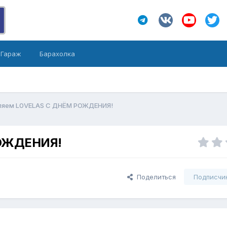
Гараж
Барахолка
ляем L0VELAS С ДНЁМ РОЖДЕНИЯ!
РОЖДЕНИЯ!
Поделиться
Подписчи