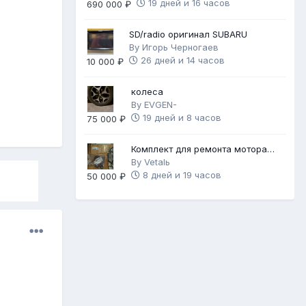
19 дней и 16 часов
690 000 ₽
SD/radio оригинал SUBARU
By
Игорь Черногаев
26 дней и 14 часов
10 000 ₽
колеса
By
EVGEN-
19 дней и 8 часов
75 000 ₽
Комплект для ремонта мотора
FB25
By
Vetalь
8 дней и 19 часов
50 000 ₽