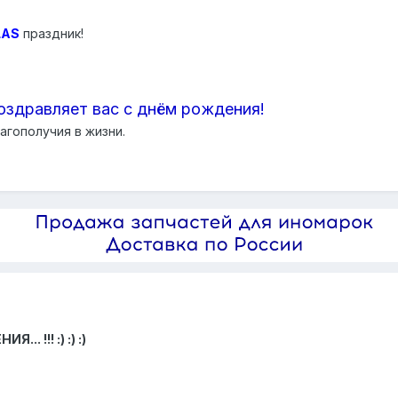
LAS
праздник!
оздравляет вас с днём рождения!
агополучия в жизни.
 !!! :) :) :)