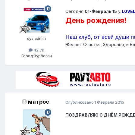
Сегодня
01-Февраль 15
у
L0VE
День рождения!
Наш клуб, от всей души п
sys.admin
Желает Счастья, Здоровья, и Бл
42,7k
Город:
Зурбаган
матрос
Опубликовано
1 Февраля 2015
​ПОЗДРАВЛЯЮ С ДНЁМ РОЖДЕНИЯ...