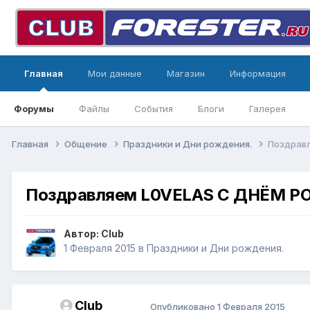
Главная
Мои данные
Магазин
Информация
Форумы
Файлы
События
Блоги
Галерея
Главная
Общение
Праздники и Дни рождения.
Поздрав
Поздравляем L0VELAS С ДНЁМ 
Автор:
Club
1 Февраля 2015
в
Праздники и Дни рождения.
Club
Опубликовано
1 Февраля 2015