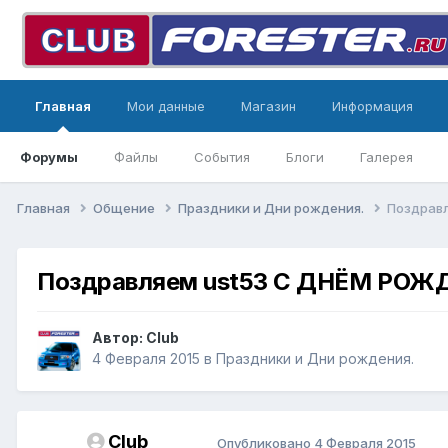
Главная
Мои данные
Магазин
Информация
Форумы
Файлы
События
Блоги
Галерея
Главная
Общение
Праздники и Дни рождения.
Поздрав
Поздравляем ust53 С ДНЁМ РОЖ
Автор:
Club
4 Февраля 2015
в
Праздники и Дни рождения.
Club
Опубликовано
4 Февраля 2015