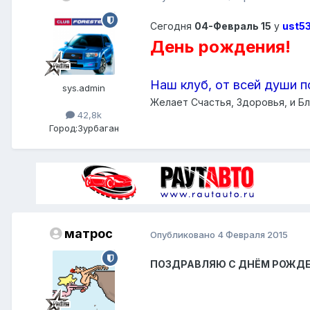
Сегодня
04-Февраль 15
у
ust5
День рождения!
Наш клуб, от всей души п
sys.admin
Желает Счастья, Здоровья, и Бл
42,8k
Город:
Зурбаган
матрос
Опубликовано
4 Февраля 2015
​ПОЗДРАВЛЯЮ С ДНЁМ РОЖДЕНИЯ.