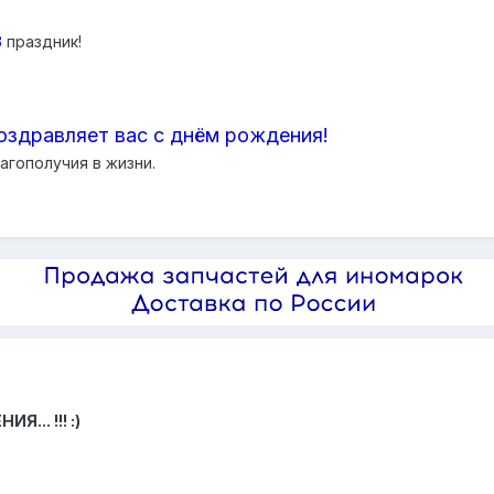
3
праздник!
оздравляет вас с днём рождения!
агополучия в жизни.
.. !!! :)