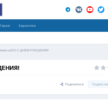
Гараж
Барахолка
ляем ust53 С ДНЁМ РОЖДЕНИЯ!
ДЕНИЯ!
Поделиться
Подписчи