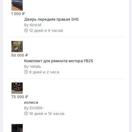
1 000 ₽
Дверь передняя правая SH5
By
Kirill.M
12 дней и 9 часов
50 000 ₽
Комплект для ремонта мотора FB25
By
Vetalь
8 дней и 2 часа
75 000 ₽
колеса
By
EVGEN-
18 дней и 14 часов