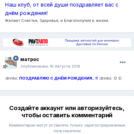
Наш клуб, от всей души поздравляет вас с
днём рождения!
Желает Счастья, Здоровья, и Благополучия в жизни.
матрос
Опубликовано
16 Августа 2019
:drinks:
ПОЗДРАВЛЯЮ С ДНЁМ РОЖДЕНИЯ.. !!
:drinks: :D :D
Создайте аккаунт или авторизуйтесь,
чтобы оставить комментарий
Комментарии могут оставлять только зарегистрированные
пользователи