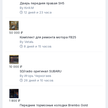
Дверь передняя правая SH5
By
Kirill.M
12 дней и 23 часа
50 000 ₽
Комплект для ремонта мотора FB25
By
Vetalь
8 дней и 15 часов
10 000 ₽
SD/radio оригинал SUBARU
By
Игорь Черногаев
26 дней и 10 часов
1 800 ₽
Передние тормозные колодки Brembo Gold