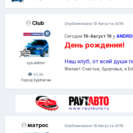
Club
Опубликовано
19 Августа 2019
Сегодня
19-Август 19
у
ANDRD
День рождения!
Наш клуб, от всей души п
sys.admin
Желает Счастья, Здоровья, и Бл
42,8k
Город:
Зурбаган
матрос
Опубликовано
19 Августа 2019