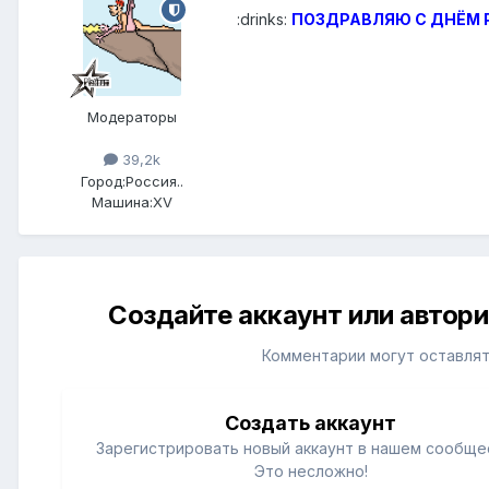
:drinks:
ПОЗДРАВЛЯЮ С ДНЁМ Р
Модераторы
39,2k
Город:
Россия..
Машина:
XV
Создайте аккаунт или автор
Комментарии могут оставлят
Создать аккаунт
Зарегистрировать новый аккаунт в нашем сообще
Это несложно!