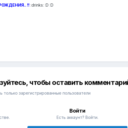
ОЖДЕНИЯ.. !!
:drinks: :D :D
изуйтесь, чтобы оставить комментари
ь только зарегистрированные пользователи
Войти
стве.
Есть аккаунт? Войти.