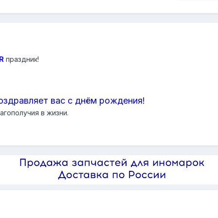
R
праздник!
оздравляет вас с днём рождения!
агополучия в жизни.