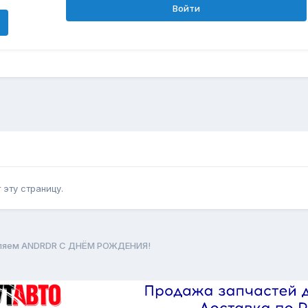
Войти
эту страницу.
ляем ANDRDR С ДНЁМ РОЖДЕНИЯ!