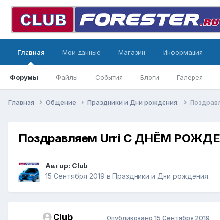
Главная
Мои данные
Магазин
Информация
Форумы
Файлы
События
Блоги
Галерея
Главная
Общение
Праздники и Дни рождения.
Поздравл
Поздравляем Urri С ДНЁМ РОЖД
Автор:
Club
15 Сентября 2019
в
Праздники и Дни рождения.
Club
Опубликовано
15 Сентября 2019