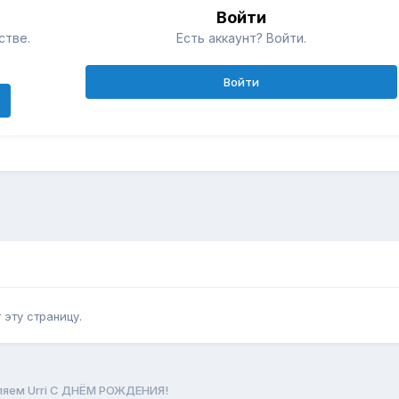
Войти
стве.
Есть аккаунт? Войти.
Войти
эту страницу.
яем Urri С ДНЁМ РОЖДЕНИЯ!