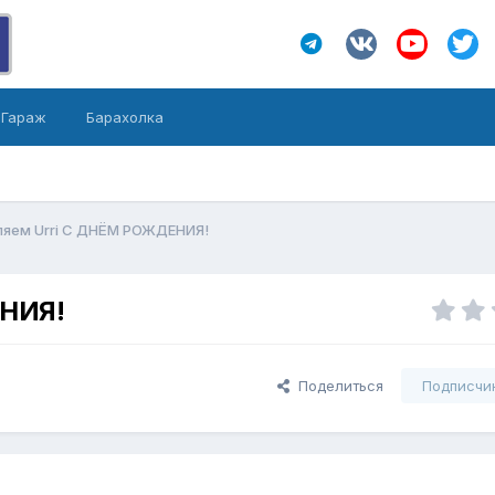
Гараж
Барахолка
яем Urri С ДНЁМ РОЖДЕНИЯ!
ЕНИЯ!
Поделиться
Подписчи