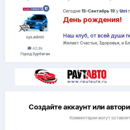
Сегодня
15-Сентябрь 19
у
Urri
День рождения!
Наш клуб, от всей души п
sys.admin
Желает Счастья, Здоровья, и Бл
42,8k
Город:
Зурбаган
Создайте аккаунт или автор
Комментарии могут оставлят