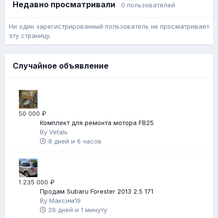
Недавно просматривали
0 пользователей
Ни один зарегистрированный пользователь не просматривает
эту страницу.
Случайное объявление
50 000 ₽
Комплект для ремонта мотора FB25
By
Vetalь
8 дней и 6 часов
1 235 000 ₽
Продам Subaru Forester 2013 2.5 171
By
Максим19
26 дней и 1 минуту