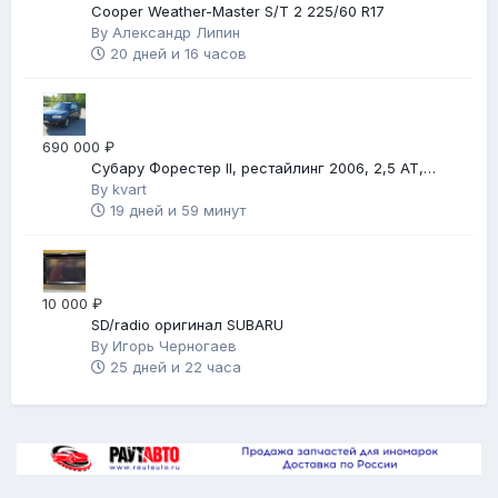
Cooper Weather-Master S/T 2 225/60 R17
By
Александр Липин
20 дней и 16 часов
690 000 ₽
Субару Форестер II, рестайлинг 2006, 2,5 АТ,
автомат
By
kvart
19 дней и 59 минут
10 000 ₽
SD/radio оригинал SUBARU
By
Игорь Черногаев
25 дней и 22 часа