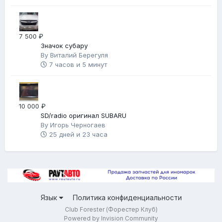
7 500 ₽
Значок субару
By
Виталий Берегуля
7 часов и 5 минут
10 000 ₽
SD/radio оригинал SUBARU
By
Игорь Черногаев
25 дней и 23 часа
Язык
Политика конфиденциальности
Club Forester (Форестер Клуб)
Powered by Invision Community