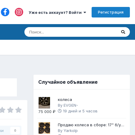
Регистрация
Уже есть аккаунт? Войти
Случайное объявление
колеса
By
EVGEN-
19 дней и 5 часов
75 000 ₽
Продаю колеса в сборе: 17" б/у
диски с НОВОЙ зимней резиной
By
Yarkolp
ки
0