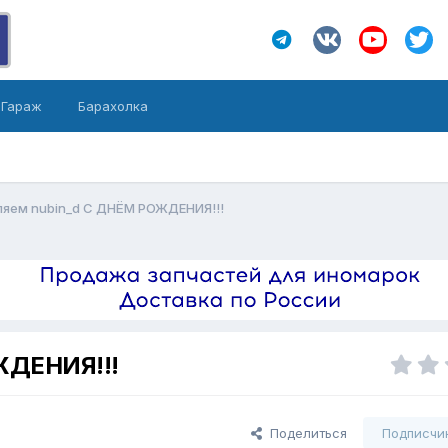
Гараж
Барахолка
яем nubin_d С ДНЁМ РОЖДЕНИЯ!!!
ЖДЕНИЯ!!!
Поделиться
Подписчи