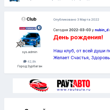
Club
Опубликовано
3 Марта 2022
Сегодня
2022-03-03
у
nubin_d
День рождения!
Наш клуб, от всей души п
sys.admin
Желает Счастья, Здоровья
42,8k
Город:
Зурбаган