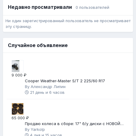
Недавно просматривали
0 пользователей
Ни один зарегистрированный пользователь не просматривает
эту страницу.
Случайное объявление
9 000 ₽
Cooper Weather-Master S/T 2 225/60 R17
By
Александр Липин
21 день и 6 часов
65 000 ₽
Продаю колеса в сборе: 17" б/у диски с НОВОЙ
зимней резиной
By
Yarkolp
4 дня и 15 часов