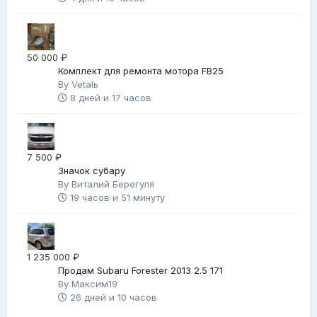
50 000 ₽
Комплект для ремонта мотора FB25
By
Vetalь
8 дней и 17 часов
7 500 ₽
Значок субару
By
Виталий Берегуля
19 часов и 51 минуту
1 235 000 ₽
Продам Subaru Forester 2013 2.5 171
By
Максим19
26 дней и 10 часов