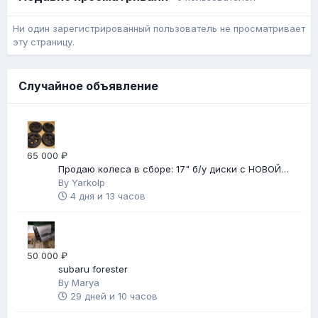
Ни один зарегистрированный пользователь не просматривает
эту страницу.
Случайное объявление
65 000 ₽
Продаю колеса в сборе: 17" б/у диски с НОВОЙ
зимней резиной
By
Yarkolp
4 дня и 13 часов
50 000 ₽
subaru forester
By
Marya
29 дней и 10 часов