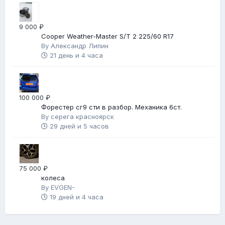
9 000 ₽
Cooper Weather-Master S/T 2 225/60 R17
By
Александр Липин
21 день и 4 часа
100 000 ₽
Форестер сг9 сти в разбор. Механика 6ст.
By
серега красноярск
29 дней и 5 часов
75 000 ₽
колеса
By
EVGEN-
19 дней и 4 часа