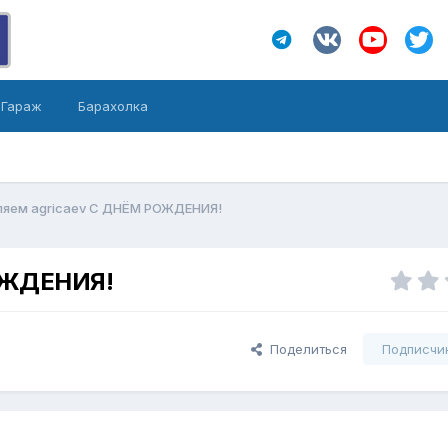
Гараж
Барахолка
ляем agricaev С ДНЁМ РОЖДЕНИЯ!
ОЖДЕНИЯ!
Поделиться
Подписчи