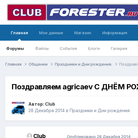
Главная
Мои данные
Магазин
Информация
Форумы
Файлы
События
Блоги
Галерея
Главная
Общение
Праздники и Дни рождения.
Поздрав
Поздравляем agricaev С ДНЁМ Р
Автор:
Club
28 Декабря 2014
в
Праздники и Дни рождения.
Club
Опубликовано
28 Декабря 2014