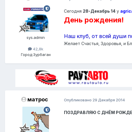
Сегодня
28-Декабрь 14
у
agric
День рождения!
Наш клуб, от всей души п
sys.admin
Желает Счастья, Здоровья, и Бл
42,8k
Город:
Зурбаган
матрос
Опубликовано
29 Декабря 2014
​ПОЗДРАВЛЯЮ С ДНЁМ РОЖДЕНИЯ