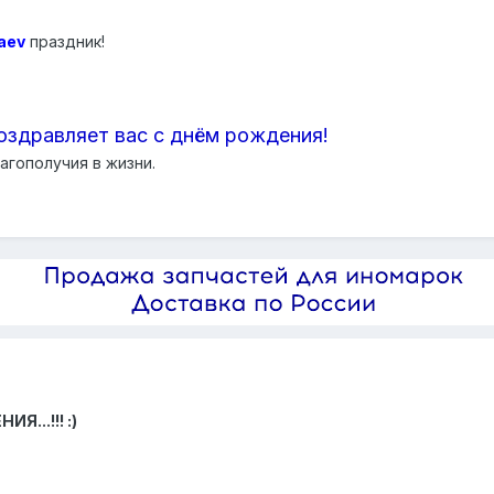
aev
праздник!
оздравляет вас с днём рождения!
агополучия в жизни.
...!!! :)