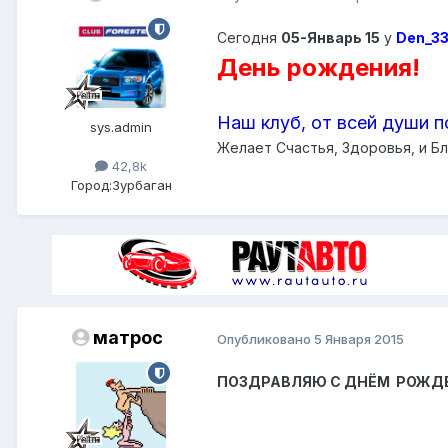
Сегодня
05-Январь 15
у
Den_33
День рождения!
Наш клуб, от всей души п
sys.admin
Желает Счастья, Здоровья, и Бл
42,8k
Город:
Зурбаган
матрос
Опубликовано
5 Января 2015
ПОЗДРАВЛЯЮ С ДНЁМ РОЖДЕНИЯ.