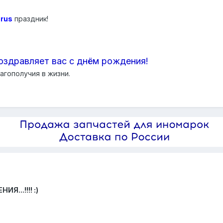
rus
праздник!
оздравляет вас с днём рождения!
агополучия в жизни.
..!!!! :)