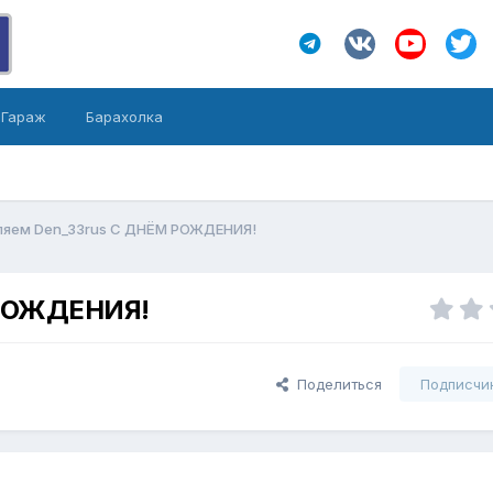
Гараж
Барахолка
ляем Den_33rus С ДНЁМ РОЖДЕНИЯ!
 РОЖДЕНИЯ!
Поделиться
Подписчи