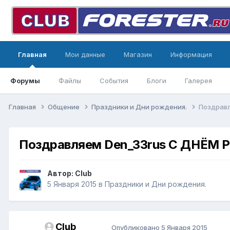
Главная
Мои данные
Магазин
Информация
Форумы
Файлы
События
Блоги
Галерея
Главная
Общение
Праздники и Дни рождения.
Поздрав
Поздравляем Den_33rus С ДНЁМ
Автор:
Club
5 Января 2015
в
Праздники и Дни рождения.
Club
Опубликовано
5 Января 2015