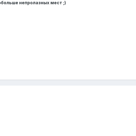
больше непролазных мест ;)