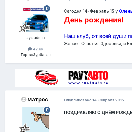
Сегодня
14-Февраль 15
у
Олен
День рождения!
Наш клуб, от всей души п
sys.admin
Желает Счастья, Здоровья, и Бл
42,8k
Город:
Зурбаган
матрос
Опубликовано
14 Февраля 2015
ПОЗДРАВЛЯЮ С ДНЁМ РОЖДЕНИЯ