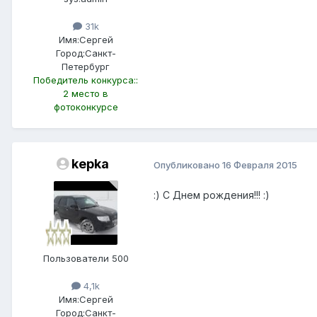
31k
Имя:
Сергей
Город:
Санкт-
Петербург
Победитель конкурса::
2 место в
фотоконкурсе
kepka
Опубликовано
16 Февраля 2015
:) С Днем рождения!!! :)
Пользователи 500
4,1k
Имя:
Сергей
Город:
Санкт-