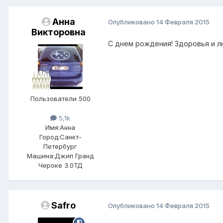
Анна
Опубликовано
14 Февраля 2015
Викторовна
С днем рождения! Здоровья и лю
Пользователи 500
5,1k
Имя:
Анна
Город:
Санкт-
Петербург
Машина:
Джип Гранд
Чероке 3.0ТД
Safro
Опубликовано
14 Февраля 2015