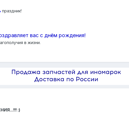
ь
праздник!
оздравляет вас с днём рождения!
агополучия в жизни.
...!!! :)