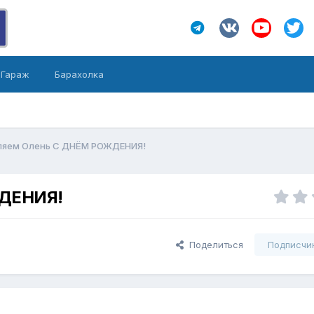
Гараж
Барахолка
ляем Олень С ДНЁМ РОЖДЕНИЯ!
ЖДЕНИЯ!
Поделиться
Подписчи