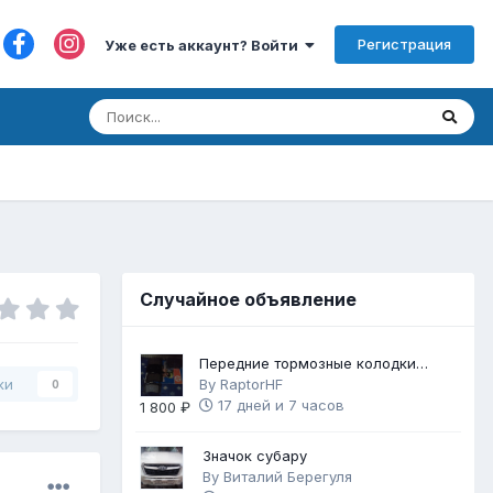
Регистрация
Уже есть аккаунт? Войти
Случайное объявление
Передние тормозные колодки
Brembo Gold
By
RaptorHF
ки
0
17 дней и 7 часов
1 800 ₽
Значок субару
By
Виталий Берегуля