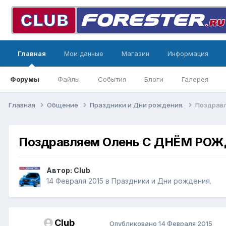
Главная
Мои данные
Магазин
Информация
Форумы
Файлы
События
Блоги
Галерея
Главная
Общение
Праздники и Дни рождения.
Поздрав
Поздравляем Олень С ДНЁМ РО
Автор:
Club
14 Февраля 2015
в
Праздники и Дни рождения.
Club
Опубликовано
14 Февраля 2015