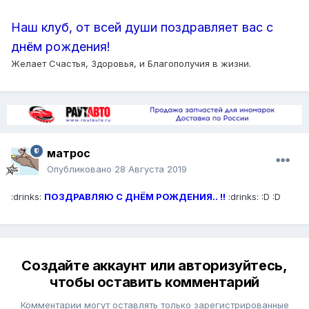
Наш клуб, от всей души поздравляет вас с
днём рождения!
Желает Счастья, Здоровья, и Благополучия в жизни.
матрос
Опубликовано
28 Августа 2019
:drinks:
ПОЗДРАВЛЯЮ С ДНЁМ РОЖДЕНИЯ.. !!
:drinks: :D :D
Создайте аккаунт или авторизуйтесь,
чтобы оставить комментарий
Комментарии могут оставлять только зарегистрированные