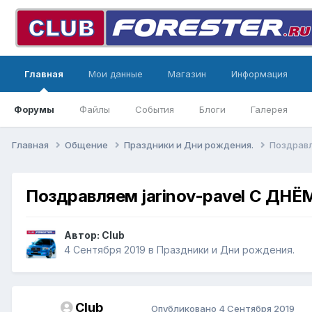
Главная
Мои данные
Магазин
Информация
Форумы
Файлы
События
Блоги
Галерея
Главная
Общение
Праздники и Дни рождения.
Поздравл
Поздравляем jarinov-pavel С Д
Автор:
Club
4 Сентября 2019
в
Праздники и Дни рождения.
Club
Опубликовано
4 Сентября 2019