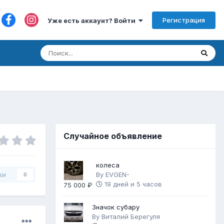
Регистрация
Уже есть аккаунт? Войти
Случайное объявление
колеса
By
EVGEN-
ки
0
19 дней и 5 часов
75 000 ₽
Значок субару
By
Виталий Берегуля