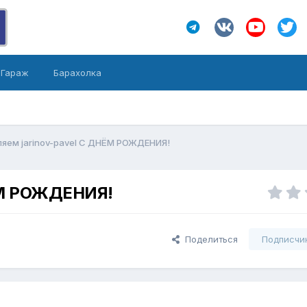
Гараж
Барахолка
яем jarinov-pavel С ДНЁМ РОЖДЕНИЯ!
НЁМ РОЖДЕНИЯ!
Поделиться
Подписчи