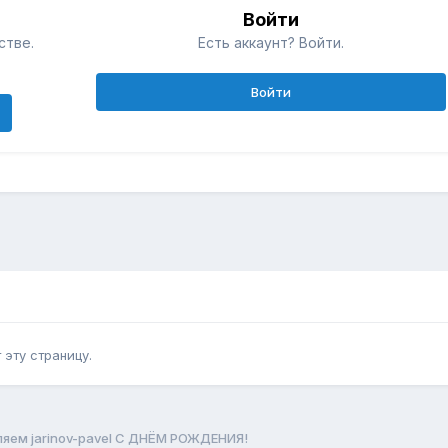
Войти
стве.
Есть аккаунт? Войти.
Войти
эту страницу.
яем jarinov-pavel С ДНЁМ РОЖДЕНИЯ!