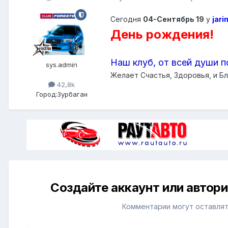
Сегодня
04-Сентябрь 19
у
jari
День рождения!
Наш клуб, от всей души п
sys.admin
Желает Счастья, Здоровья, и Бл
42,8k
Город:
Зурбаган
Создайте аккаунт или автор
Комментарии могут оставлят