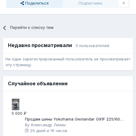
Поделиться
Подписчики
0
Перейти к списку тем
Недавно просматривали
0 пользователей
Ни один зарегистрированный пользователь не просматривает
эту страницу.
Случайное объявление
5 000 ₽
Продам шины Yokohama Geolandar G91F 225/60
R17
By
Александр Липин
20 дней и 16 часов