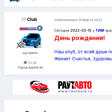
Club
Опубликовано
15 Марта 2022
Сегодня
2022-03-15
у
ТИМ
пра
День рождения!
Наш клуб, от всей души п
sys.admin
Желает Счастья, Здоровья
42,8k
Город:
Зурбаган