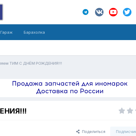
Гараж
Барахолка
ляем ТИМ С ДНЁМ РОЖДЕНИЯ!!!
НИЯ!!!
Поделиться
Подписчи