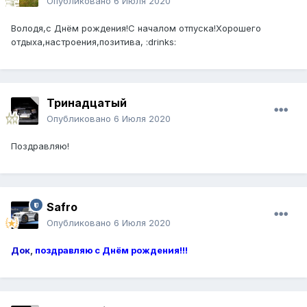
Опубликовано
6 Июля 2020
Володя,с Днём рождения!С началом отпуска!Хорошего
отдыха,настроения,позитива, :drinks:
Тринадцатый
Опубликовано
6 Июля 2020
Поздравляю!
Safro
Опубликовано
6 Июля 2020
Док
,
поздравляю с Днём рождения!!!