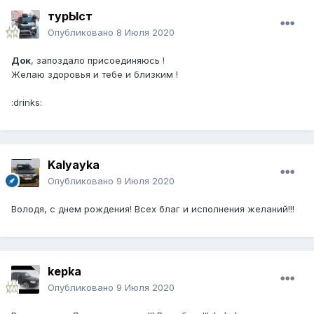
турЫст
Опубликовано
8 Июля 2020
Док
, запоздало присоединяюсь !
Желаю здоровья и тебе и близким !
:drinks:
Kalyayka
Опубликовано
9 Июля 2020
Володя, с днем рождения! Всех благ и исполнения желаний!!!
kepka
Опубликовано
9 Июля 2020