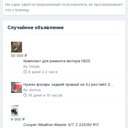
Ни один зарегистрированный пользователь не просматривает
эту страницу.
Случайное объявление
50 000 ₽
Комплект для ремонта мотора FB25
By
Vetalь
8 дней и 2 часа
Нужен фонарь задний правый на SJ рестайл 2
(2018 г.в.)
By
domus
19 дней и 10 часов
9 000 ₽
Cooper Weather-Master S/T 2 225/60 R17