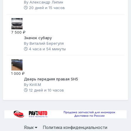
By
Александр Липин
20 дней и 15 часов
7 500 ₽
Значок субару
By
Виталий Берегуля
4 часа и 54 минуты
1 000 ₽
Дверь передняя правая SH5
By
Kirill.M
12 дней и 10 часов
Язык
Политика конфиденциальности